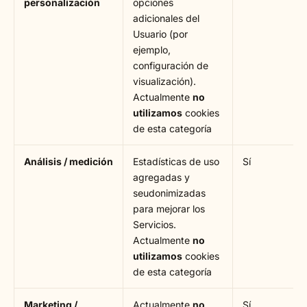
personalización
opciones
adicionales del
Usuario (por
ejemplo,
configuración de
visualización).
Actualmente
no
utilizamos
cookies
de esta categoría
Análisis / medición
Estadísticas de uso
Sí
agregadas y
seudonimizadas
para mejorar los
Servicios.
Actualmente
no
utilizamos
cookies
de esta categoría
Marketing /
Actualmente
no
Sí