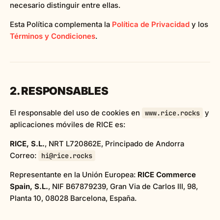
necesario distinguir entre ellas.
Esta Política complementa la
Política de Privacidad
y los
Términos y Condiciones
.
2. RESPONSABLES
El responsable del uso de cookies en
y
www.rice.rocks
aplicaciones móviles de RICE es:
RICE, S.L.
, NRT L720862E, Principado de Andorra
Correo:
hi@rice.rocks
Representante en la Unión Europea:
RICE Commerce
Spain, S.L.
, NIF B67879239, Gran Via de Carlos III, 98,
Planta 10, 08028 Barcelona, España.