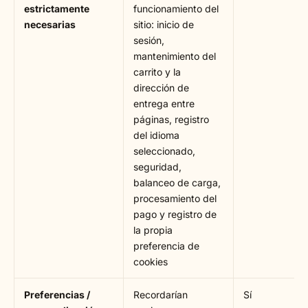
estrictamente
funcionamiento del
necesarias
sitio: inicio de
sesión,
mantenimiento del
carrito y la
dirección de
entrega entre
páginas, registro
del idioma
seleccionado,
seguridad,
balanceo de carga,
procesamiento del
pago y registro de
la propia
preferencia de
cookies
Preferencias /
Recordarían
Sí