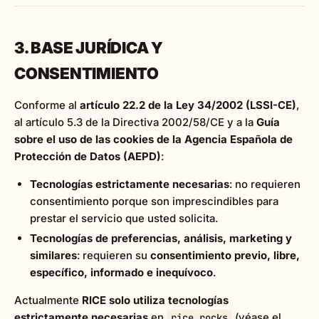
3. BASE JURÍDICA Y
CONSENTIMIENTO
Conforme al
artículo 22.2 de la Ley 34/2002 (LSSI-CE)
,
al artículo 5.3 de la Directiva 2002/58/CE y a la
Guía
sobre el uso de las cookies de la Agencia Española de
Protección de Datos (AEPD)
:
Tecnologías estrictamente necesarias
: no requieren
consentimiento porque son imprescindibles para
prestar el servicio que usted solicita.
Tecnologías de preferencias, análisis, marketing y
similares
: requieren su
consentimiento previo, libre,
específico, informado e inequívoco
.
Actualmente
RICE solo utiliza tecnologías
estrictamente necesarias
en
(véase el
rice.rocks