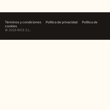
Términos y condiciones
Política de privacidad
Política de
cookies
© 2026 RICE S.L.