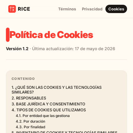
Términos
Privacidad
Cookies
Política de Cookies
Versión 1.2
· Última actualización: 17 de mayo de 2026
CONTENIDO
1. ¿QUÉ SON LAS COOKIES Y LAS TECNOLOGÍAS
SIMILARES?
2. RESPONSABLES
3. BASE JURÍDICA Y CONSENTIMIENTO
4. TIPOS DE COOKIES QUE UTILIZAMOS
4.1. Por entidad que las gestiona
4.2. Por duración
4.3. Por finalidad
5. INVENTARIO DE COOKIES Y TECNOLOGÍAS SIMILARES