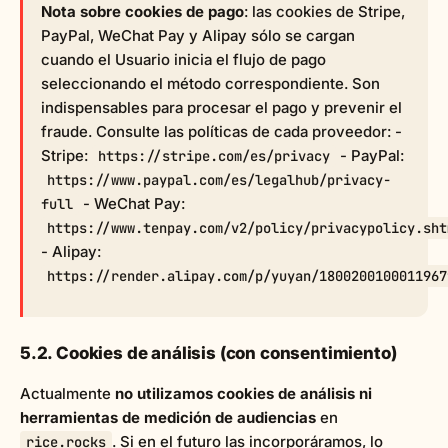
Nota sobre cookies de pago
: las cookies de Stripe,
PayPal, WeChat Pay y Alipay sólo se cargan
cuando el Usuario inicia el flujo de pago
seleccionando el método correspondiente. Son
indispensables para procesar el pago y prevenir el
fraude. Consulte las políticas de cada proveedor: -
Stripe:
- PayPal:
https://stripe.com/es/privacy
https://www.paypal.com/es/legalhub/privacy-
- WeChat Pay:
full
https://www.tenpay.com/v2/policy/privacypolicy.sht
- Alipay:
https://render.alipay.com/p/yuyan/1800200100011967
5.2. Cookies de análisis (con consentimiento)
Actualmente
no utilizamos cookies de análisis ni
herramientas de medición de audiencias
en
. Si en el futuro las incorporáramos, lo
rice.rocks